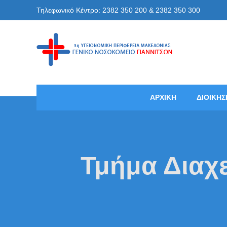
Skip
Τηλεφωνικό Κέντρο: 2382 350 200 & 2382 350 300
to
content
Γενικό
ΑΡΧΙΚΗ
ΔΙΟΙΚΗΣ
Τμήμα Διαχ