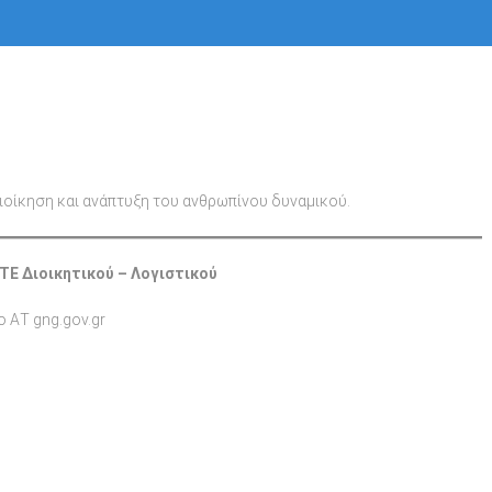
ιοίκηση και ανάπτυξη του ανθρωπίνου δυναμικού.
ΤΕ Διοικητικού – Λογιστικού
o ΑΤ gng.gov.gr