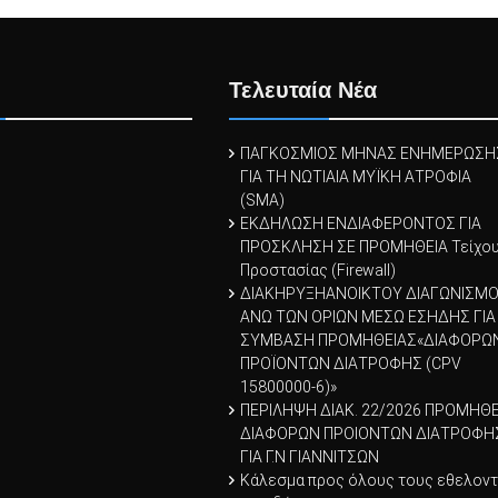
Τελευταία Νέα
ΠΑΓΚΟΣΜΙΟΣ ΜΗΝΑΣ ΕΝΗΜΕΡΩΣΗ
ΓΙΑ ΤΗ ΝΩΤΙΑΙΑ ΜΥΪΚΗ ΑΤΡΟΦΙΑ
(SMA)
ΕΚΔΗΛΩΣΗ ΕΝΔΙΑΦΕΡΟΝΤΟΣ ΓΙΑ
ΠΡΟΣΚΛΗΣΗ ΣΕ ΠΡΟΜΗΘΕΙΑ Τείχο
Προστασίας (Firewall)
ΔΙΑΚΗΡΥΞΗΑΝΟΙΚΤΟΥ ΔΙΑΓΩΝΙΣΜ
ΑΝΩ ΤΩΝ ΟΡΙΩΝ ΜΕΣΩ ΕΣΗΔΗΣ ΓΙΑ
ΣΥΜΒΑΣΗ ΠΡΟΜΗΘΕΙΑΣ«ΔΙΑΦΟΡΩ
ΠΡΟΪOΝΤΩΝ ΔΙΑΤΡΟΦΗΣ (CPV
15800000-6)»
ΠΕΡΙΛΗΨΗ ΔΙΑΚ. 22/2026 ΠΡΟΜΗΘΕ
ΔΙΑΦΟΡΩΝ ΠΡΟΙΟΝΤΩΝ ΔΙΑΤΡΟΦΗ
ΓΙΑ Γ.Ν ΓΙΑΝΝΙΤΣΩΝ
Κάλεσμα προς όλους τους εθελον