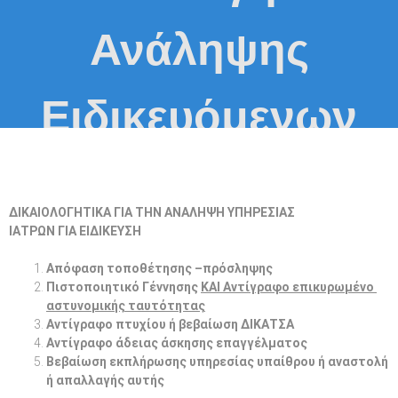
Ανάληψης
Ειδικευόμενων
Ιατρών
ΔΙΚΑΙΟΛΟΓΗΤΙΚΑ ΓΙΑ ΤΗΝ ΑΝΑΛΗΨΗ ΥΠΗΡΕΣΙΑΣ
ΙΑΤΡΩΝ ΓΙΑ ΕΙΔΙΚΕΥΣΗ
Απόφαση τοποθέτησης –πρόσληψης
Πιστοποιητικό Γέννησης
KAI Αντίγραφο επικυρωμένο
αστυνομικής ταυτότητας
Αντίγραφο πτυχίου ή βεβαίωση ΔΙΚΑΤΣΑ
Αντίγραφο άδειας άσκησης επαγγέλματος
Βεβαίωση εκπλήρωσης υπηρεσίας υπαίθρου ή αναστολή
ή απαλλαγής αυτής