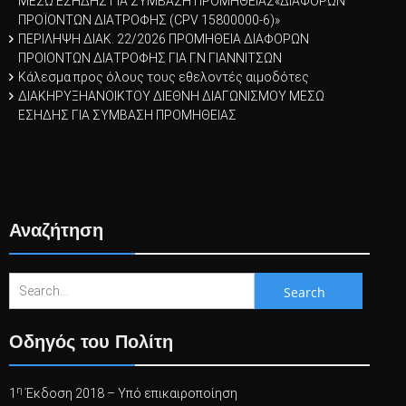
ΜΕΣΩ ΕΣΗΔΗΣ ΓΙΑ ΣΥΜΒΑΣΗ ΠΡΟΜΗΘΕΙΑΣ«ΔΙΑΦΟΡΩΝ
ΠΡΟΪOΝΤΩΝ ΔΙΑΤΡΟΦΗΣ (CPV 15800000-6)»
ΠΕΡΙΛΗΨΗ ΔΙΑΚ. 22/2026 ΠΡΟΜΗΘΕΙΑ ΔΙΑΦΟΡΩΝ
ΠΡΟΙΟΝΤΩΝ ΔΙΑΤΡΟΦΗΣ ΓΙΑ Γ.Ν ΓΙΑΝΝΙΤΣΩΝ
Κάλεσμα προς όλους τους εθελοντές αιμοδότες
ΔΙΑΚΗΡΥΞΗΑΝΟΙΚΤΟΥ ΔΙΕΘΝΗ ΔΙΑΓΩΝΙΣΜΟΥ ΜΕΣΩ
ΕΣΗΔΗΣ ΓΙΑ ΣΥΜΒΑΣΗ ΠΡΟΜΗΘΕΙΑΣ
Αναζήτηση
Search
for:
Οδηγός του Πολίτη
η
1
Έκδοση 2018 – Υπό επικαιροποίηση