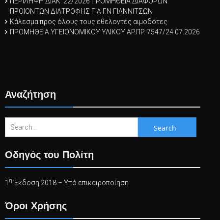
ΠΕΡΙΛΗΨΗ ΔΙΑΚ. 22/2026 ΠΡΟΜΗΘΕΙΑ ΔΙΑΦΟΡΩΝ
ΠΡΟΙΟΝΤΩΝ ΔΙΑΤΡΟΦΗΣ ΓΙΑ Γ.Ν ΓΙΑΝΝΙΤΣΩΝ
Κάλεσμα προς όλους τους εθελοντές αιμοδότες
ΠΡΟΜΗΘΕΙΑ ΥΓΕΙΟΝΟΜΙΚΟΥ ΥΛΙΚΟΥ ΑΡ.ΠΡ.:7547/24.07.2026
Αναζήτηση
Search
for:
Οδηγός του Πολίτη
η
1
Έκδοση 2018 – Υπό επικαιροποίηση
Όροι Χρήσης