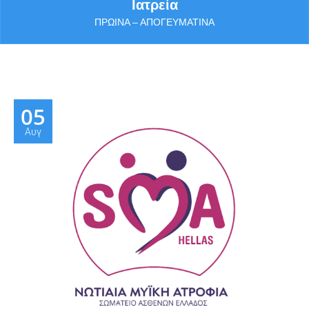
Ιατρεία
ΠΡΩΙΝΆ – ΑΠΟΓΕΥΜΑΤΙΝΆ
Περισσότερα
05
Αυγ