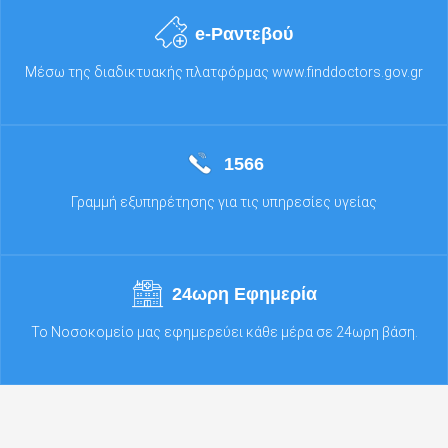
e-Ραντεβού
Μέσω της διαδικτυακής πλατφόρμας www.finddoctors.gov.gr
1566
Γραμμή εξυπηρέτησης για τις υπηρεσίες υγείας
24ωρη Εφημερία
Το Νοσοκομείο μας εφημερεύει κάθε μέρα σε 24ωρη βάση.