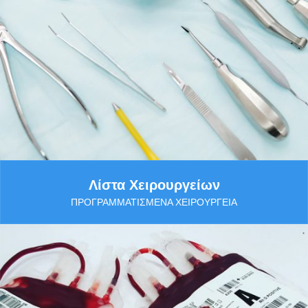
Λίστα Χειρουργείων
ΠΡΟΓΡΑΜΜΑΤΙΣΜΈΝΑ ΧΕΙΡΟΥΡΓΕΊΑ
Περισσότερα