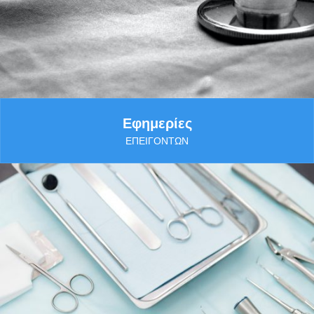
Εφημερίες
ΕΠΕΙΓΌΝΤΩΝ
Περισσότερα