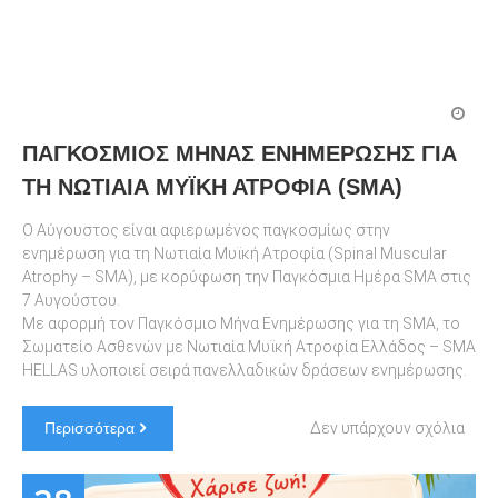
ΠΑΓΚΟΣΜΙΟΣ ΜΗΝΑΣ ΕΝΗΜΕΡΩΣΗΣ ΓΙΑ
ΤΗ ΝΩΤΙΑΙΑ ΜΥΪΚΗ ΑΤΡΟΦΙΑ (SMA)
Ο Αύγουστος είναι αφιερωμένος παγκοσμίως στην
ενημέρωση για τη Νωτιαία Μυϊκή Ατροφία (Spinal Muscular
Atrophy – SMA), με κορύφωση την Παγκόσμια Ημέρα SMA στις
7 Αυγούστου.
Με αφορμή τον Παγκόσμιο Μήνα Ενημέρωσης για τη SMA, το
Σωματείο Ασθενών με Νωτιαία Μυϊκή Ατροφία Ελλάδος – SMA
HELLAS υλοποιεί σειρά πανελλαδικών δράσεων ενημέρωσης.
στο
Περισσότερα
Δεν υπάρχουν σχόλια
ΠΑΓ
ΜΗΝ
ΕΝΗ