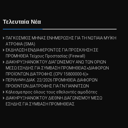
Τελευταία Νέα
ΠΑΓΚΟΣΜΙΟΣ ΜΗΝΑΣ ΕΝΗΜΕΡΩΣΗΣ ΓΙΑ ΤΗ ΝΩΤΙΑΙΑ ΜΥΪΚΗ
ΑΤΡΟΦΙΑ (SMA)
ΕΚΔΗΛΩΣΗ ΕΝΔΙΑΦΕΡΟΝΤΟΣ ΓΙΑ ΠΡΟΣΚΛΗΣΗ ΣΕ
ΠΡΟΜΗΘΕΙΑ Τείχους Προστασίας (Firewall)
ΔΙΑΚΗΡΥΞΗΑΝΟΙΚΤΟΥ ΔΙΑΓΩΝΙΣΜΟΥ ΑΝΩ ΤΩΝ ΟΡΙΩΝ
ΜΕΣΩ ΕΣΗΔΗΣ ΓΙΑ ΣΥΜΒΑΣΗ ΠΡΟΜΗΘΕΙΑΣ«ΔΙΑΦΟΡΩΝ
ΠΡΟΪOΝΤΩΝ ΔΙΑΤΡΟΦΗΣ (CPV 15800000-6)»
ΠΕΡΙΛΗΨΗ ΔΙΑΚ. 22/2026 ΠΡΟΜΗΘΕΙΑ ΔΙΑΦΟΡΩΝ
ΠΡΟΙΟΝΤΩΝ ΔΙΑΤΡΟΦΗΣ ΓΙΑ Γ.Ν ΓΙΑΝΝΙΤΣΩΝ
Κάλεσμα προς όλους τους εθελοντές αιμοδότες
ΔΙΑΚΗΡΥΞΗΑΝΟΙΚΤΟΥ ΔΙΕΘΝΗ ΔΙΑΓΩΝΙΣΜΟΥ ΜΕΣΩ
ΕΣΗΔΗΣ ΓΙΑ ΣΥΜΒΑΣΗ ΠΡΟΜΗΘΕΙΑΣ