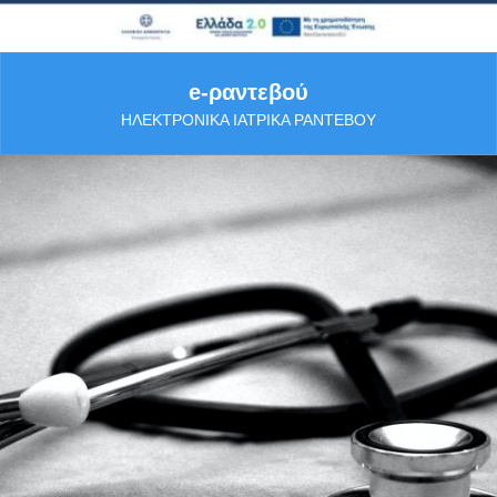
e-ραντεβού
ΗΛΕΚΤΡΟΝΙΚΆ ΙΑΤΡΙΚΆ ΡΑΝΤΕΒΟΎ
Περισσότερα