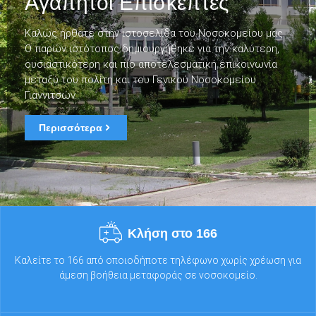
Aγαπητοί Επισκέπτες
Καλώς ήρθατε στην ιστοσελίδα του Νοσοκομείου μας.
Ο παρών ιστότοπος δημιουργήθηκε για την καλύτερη,
ουσιαστικότερη και πιο αποτελεσματική επικοινωνία
μεταξύ του πολίτη και του Γενικού Νοσοκομείου
Γιαννιτσών.
Περισσότερα
Κλήση στο 166
Καλείτε το 166 από οποιοδήποτε τηλέφωνο χωρίς χρέωση για
άμεση βοήθεια μεταφοράς σε νοσοκομείο.