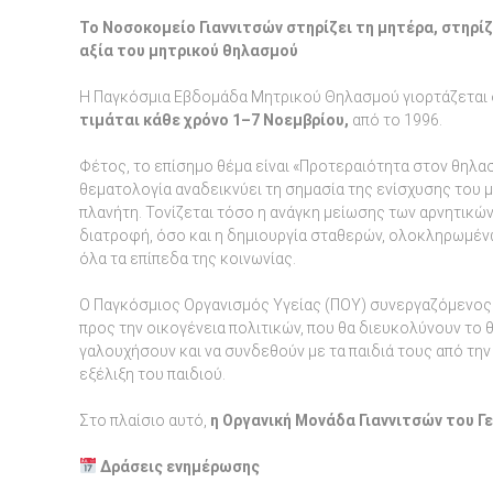
Το Νοσοκομείο Γιαννιτσών στηρίζει τη μητέρα, στηρίζε
αξία του μητρικού θηλασμού
Η Παγκόσμια Εβδομάδα Μητρικού Θηλασμού γιορτάζεται 
τιμάται κάθε χρόνο 1–7 Νοεμβρίου,
από το 1996.
Φέτος, το επίσημο θέμα είναι «Προτεραιότητα στον θηλα
θεματολογία αναδεικνύει τη σημασία της ενίσχυσης του 
πλανήτη. Τονίζεται τόσο η ανάγκη μείωσης των αρνητικώ
διατροφή, όσο και η δημιουργία σταθερών, ολοκληρωμέν
όλα τα επίπεδα της κοινωνίας.
Ο Παγκόσμιος Οργανισμός Υγείας (ΠΟΥ) συνεργαζόμενος μ
προς την οικογένεια πολιτικών, που θα διευκολύνουν το 
γαλουχήσουν και να συνδεθούν με τα παιδιά τους από την 
εξέλιξη του παιδιού.
Στο πλαίσιο αυτό,
η Οργανική Μονάδα Γιαννιτσών του Γ
Δράσεις ενημέρωσης