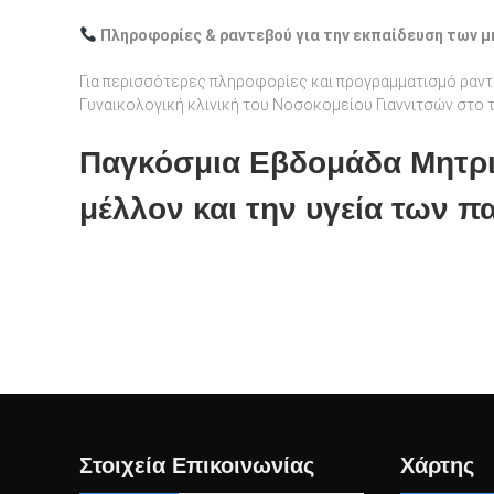
Πληροφορίες & ραντεβού για την εκπαίδευση των
Για περισσότερες πληροφορίες και προγραμματισμό ραντ
Γυναικολογική κλινική του Νοσοκομείου Γιαννιτσών στο
Παγκόσμια Εβδομάδα Μητρ
μέλλον και την υγεία των π
Πλοήγηση
άρθρων
Στοιχεία Επικοινωνίας
Χάρτης