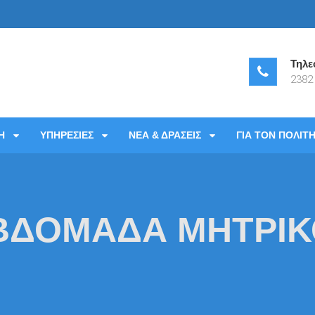
Τηλε
2382
 Νοσοκομείο Γιαννιτσών
Η
ΥΠΗΡΕΣΙΕΣ
ΝΕΑ & ΔΡΑΣΕΙΣ
ΓΙΑ ΤΟΝ ΠΟΛΙΤ
ΒΔΟΜΑΔΑ ΜΗΤΡΙ