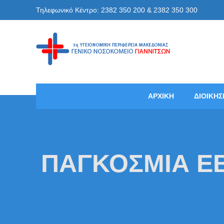
Skip
Τηλεφωνικό Κέντρο: 2382 350 200 & 2382 350 300
to
content
Γενικό
ΑΡΧΙΚΗ
ΔΙΟΙΚΗΣ
ΠΑΓΚΟΣΜΙΑ Ε