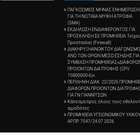
ΠΑΓΚΟΣΜΙΟΣ ΜΗΝΑΣ ΕΝΗΜΕΡΩΣΗ
ΓΙΑ ΤΗ ΝΩΤΙΑΙΑ ΜΥΪΚΗ ΑΤΡΟΦΙΑ
(SMA)
ΕΚΔΗΛΩΣΗ ΕΝΔΙΑΦΕΡΟΝΤΟΣ ΓΙΑ
ΠΡΟΣΚΛΗΣΗ ΣΕ ΠΡΟΜΗΘΕΙΑ Τείχο
Προστασίας (Firewall)
ΔΙΑΚΗΡΥΞΗΑΝΟΙΚΤΟΥ ΔΙΑΓΩΝΙΣΜ
ΑΝΩ ΤΩΝ ΟΡΙΩΝ ΜΕΣΩ ΕΣΗΔΗΣ ΓΙΑ
ΣΥΜΒΑΣΗ ΠΡΟΜΗΘΕΙΑΣ«ΔΙΑΦΟΡΩ
ΠΡΟΪOΝΤΩΝ ΔΙΑΤΡΟΦΗΣ (CPV
15800000-6)»
ΠΕΡΙΛΗΨΗ ΔΙΑΚ. 22/2026 ΠΡΟΜΗΘΕ
ΔΙΑΦΟΡΩΝ ΠΡΟΙΟΝΤΩΝ ΔΙΑΤΡΟΦΗ
ΓΙΑ Γ.Ν ΓΙΑΝΝΙΤΣΩΝ
Κάλεσμα προς όλους τους εθελον
αιμοδότες
ΠΡΟΜΗΘΕΙΑ ΥΓΕΙΟΝΟΜΙΚΟΥ ΥΛΙΚΟ
ΑΡ.ΠΡ.:7547/24.07.2026