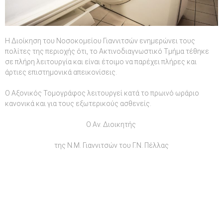
Η Διοίκηση του Νοσοκομείου Γιαννιτσών ενημερώνει τους
πολίτες της περιοχής ότι, το Ακτινοδιαγνωστικό Τμήμα τέθηκε
σε πλήρη λειτουργία και είναι έτοιμο να παρέχει πλήρες και
άρτιες επιστημονικά απεικονίσεις.
Ο Αξονικός Τομογράφος λειτουργεί κατά το πρωινό ωράριο
κανονικά και για τους εξωτερικούς ασθενείς.
Ο Αν. Διοικητής
της Ν.Μ. Γιαννιτσών του Γ.Ν. Πέλλας
Πλοήγηση
άρθρων