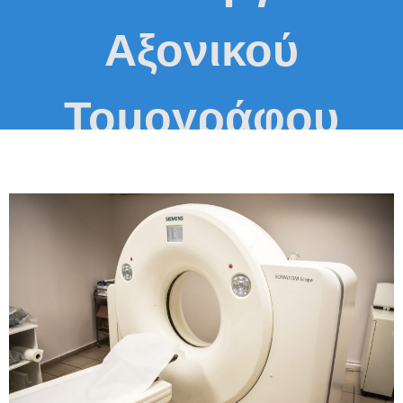
Αξονικού
Τομογράφου