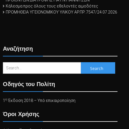
ΠΡΟΙΟΝΤΩΝ ΔΙΑΤΡΟΦΗΣ ΓΙΑ Γ.Ν ΓΙΑΝΝΙΤΣΩΝ
Κάλεσμα προς όλους τους εθελοντές αιμοδότες
ΠΡΟΜΗΘΕΙΑ ΥΓΕΙΟΝΟΜΙΚΟΥ ΥΛΙΚΟΥ ΑΡ.ΠΡ.:7547/24.07.2026
Αναζήτηση
Search
for:
Οδηγός του Πολίτη
η
1
Έκδοση 2018 – Υπό επικαιροποίηση
Όροι Χρήσης