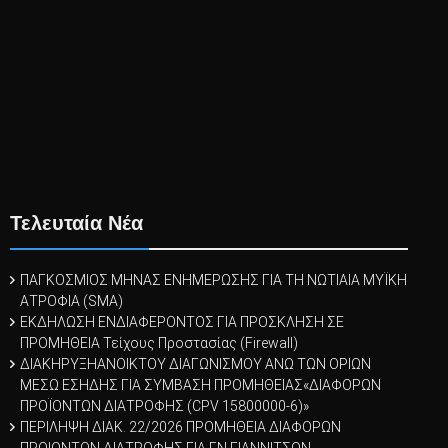
Τελευταία Νέα
ΠΑΓΚΟΣΜΙΟΣ ΜΗΝΑΣ ΕΝΗΜΕΡΩΣΗΣ ΓΙΑ ΤΗ ΝΩΤΙΑΙΑ ΜΥΪΚΗ
ΑΤΡΟΦΙΑ (SMA)
ΕΚΔΗΛΩΣΗ ΕΝΔΙΑΦΕΡΟΝΤΟΣ ΓΙΑ ΠΡΟΣΚΛΗΣΗ ΣΕ
ΠΡΟΜΗΘΕΙΑ Τείχους Προστασίας (Firewall)
ΔΙΑΚΗΡΥΞΗΑΝΟΙΚΤΟΥ ΔΙΑΓΩΝΙΣΜΟΥ ΑΝΩ ΤΩΝ ΟΡΙΩΝ
ΜΕΣΩ ΕΣΗΔΗΣ ΓΙΑ ΣΥΜΒΑΣΗ ΠΡΟΜΗΘΕΙΑΣ«ΔΙΑΦΟΡΩΝ
ΠΡΟΪOΝΤΩΝ ΔΙΑΤΡΟΦΗΣ (CPV 15800000-6)»
ΠΕΡΙΛΗΨΗ ΔΙΑΚ. 22/2026 ΠΡΟΜΗΘΕΙΑ ΔΙΑΦΟΡΩΝ